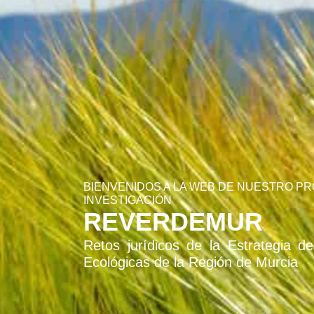
BIENVENIDOS A LA WEB DE NUESTRO P
INVESTIGACIÓN
REVERDEMUR
Retos jurídicos de la Estrategia d
Ecológicas de la Región de Murcia