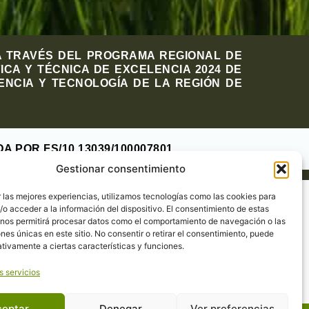
A TRAVÉS DEL PROGRAMA REGIONAL DE
ICA Y TÉCNICA DE EXCELENCIA 2024 DE
ENCIA Y TECNOLOGÍA DE LA REGIÓN DE
A POR FS/10.13039/100007801
Gestionar consentimiento
 las mejores experiencias, utilizamos tecnologías como las cookies para
o acceder a la información del dispositivo. El consentimiento de estas
 nos permitirá procesar datos como el comportamiento de navegación o las
ones únicas en este sitio. No consentir o retirar el consentimiento, puede
tivamente a ciertas características y funciones.
s servicios
ceptar
Denegar
Ver preferencias