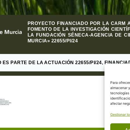
PROYECTO FINANCIADO POR LA CARM 
FOMENTO DE LA INVESTIGACIÓN CIENTÍF
LA FUNDACIÓN SÉNECA-AGENCIA DE CI
MURCIA» 22655/PI/24
S PARTE DE LA ACTUACIÓN 22655/PI/24, FINANCIAD
Para ofrecer
almacenar y/
tecnologías
identificaci
afectar nega
Gestionar lo
A