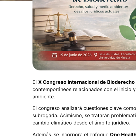
El
X Congreso Internacional de Bioderecho
contemporáneos relacionados con el inicio y e
ambiente.
El congreso analizará cuestiones clave como 
subrogada. Asimismo, se tratarán problemática
cambio climático desde el ámbito jurídico.
Además, se incorpora el enfoque
One Healt