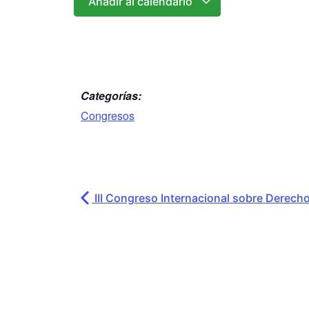
Añadir al calendario
Categorías:
Congresos
III Congreso Internacional sobre Derecho