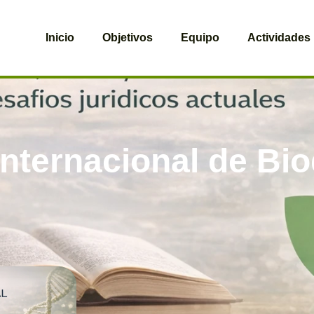
Inicio
Objetivos
Equipo
Actividades
nternacional de Bi