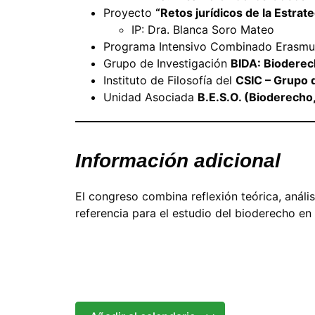
Proyecto
“Retos jurídicos de la Estrat
IP: Dra. Blanca Soro Mateo
Programa Intensivo Combinado Erasm
Grupo de Investigación
BIDA: Bioderec
Instituto de Filosofía del
CSIC – Grupo d
Unidad Asociada
B.E.S.O. (Bioderecho,
Información adicional
El congreso combina reflexión teórica, anál
referencia para el estudio del bioderecho en