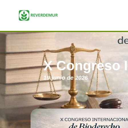
X Congreso I
19 junio de 2026