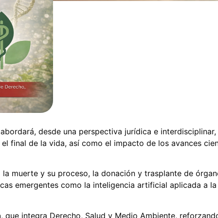
abordará, desde una perspectiva jurídica e interdisciplinar,
l final de la vida, así como el impacto de los avances cien
la muerte y su proceso, la donación y trasplante de órgano
s emergentes como la inteligencia artificial aplicada a la 
h
, que integra Derecho, Salud y Medio Ambiente, reforzando