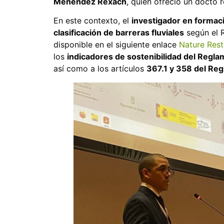
Menéndez Rexach
, quien ofreció un docto 
En este contexto, el
investigador en forma
clasificación de barreras fluviales
según el 
disponible en el siguiente enlace
Nature Rest
los
indicadores de sostenibilidad del Regl
así como a los artículos
367.1 y 358 del Re