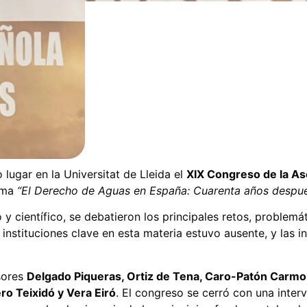
lugar en la Universitat de Lleida el
XIX Congreso de la As
lema
“El Derecho de Aguas en España: Cuarenta años despu
 y científico, se debatieron los principales retos, problem
 instituciones clave en esta materia estuvo ausente, y las 
sores
Delgado Piqueras, Ortiz de Tena, Caro-Patón Carmona
ro Teixidó y Vera Eiró
. El congreso se cerró con una inte