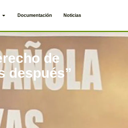
Documentación
Noticias
erecho de
s después”