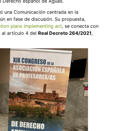
del Derecho español de Aguas.
ó una Comunicación centrada en la
aún en fase de discusión. Su propuesta,
ation plans implementing act
, se conecta con
al artículo 4 del
Real Decreto 264/2021
,