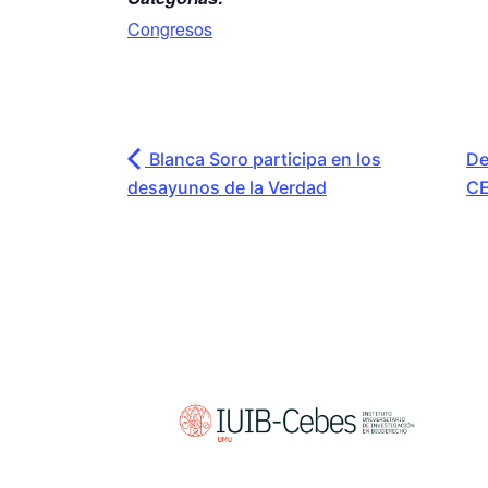
Congresos
Blanca Soro participa en los
De
desayunos de la Verdad
CE