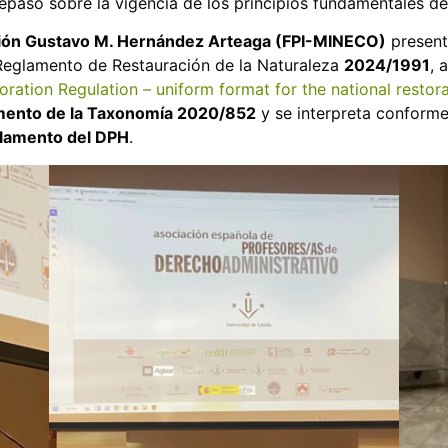
repaso sobre la vigencia de los principios fundamentales 
ción Gustavo M. Hernández Arteaga (FPI-MINECO)
present
Reglamento de Restauración de la Naturaleza
2024/1991
, 
oration Regulation – uniform format for the national restor
amento de la Taxonomía 2020/852
y se interpreta conforme 
glamento del DPH
.