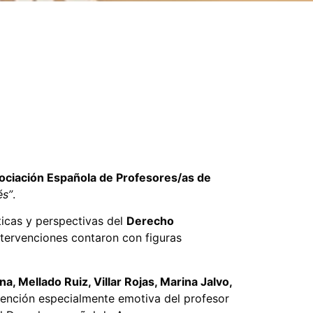
ociación Española de Profesores/as de
és”
.
áticas y perspectivas del
Derecho
intervenciones contaron con figuras
, Mellado Ruiz, Villar Rojas, Marina Jalvo,
rvención especialmente emotiva del profesor